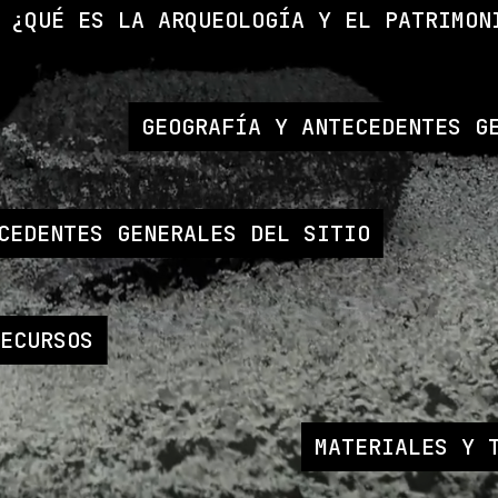
¿QUÉ ES LA ARQUEOLOGÍA Y EL PATRIMON
GEOGRAFÍA Y ANTECEDENTES G
CEDENTES GENERALES DEL SITIO
RECURSOS
MATERIALES Y 