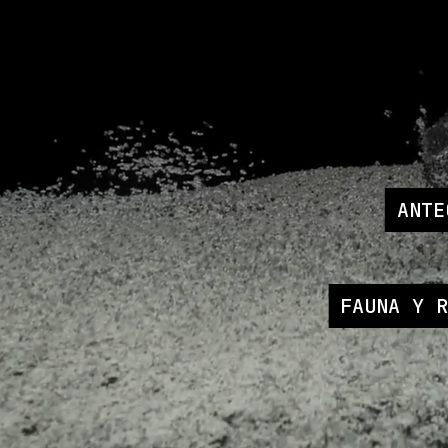
ANTE
FAUNA Y 