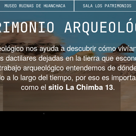
MUSEO RUINAS DE HUANCHACA
SALA LOS PATRIMONIOS
RIMONIO ARQUEOLÓ
eológico nos ayuda a descubrir cómo vivían
s dactilares dejadas en la tierra que esco
 trabajo arqueológico entendemos de dónd
 a lo largo del tiempo, por eso es importa
como el
.
sitio La Chimba 13